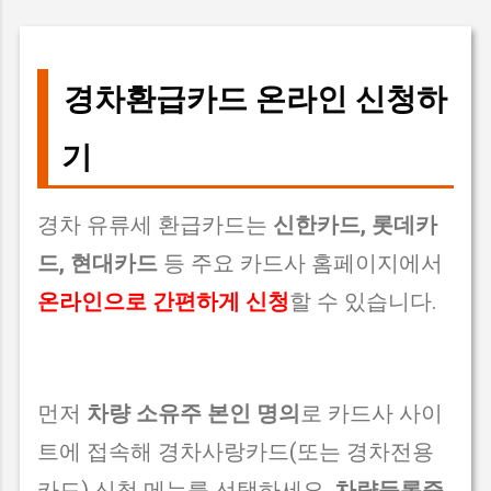
경차환급카드 온라인 신청하
기
경차 유류세 환급카드는
신한카드, 롯데카
드, 현대카드
등 주요 카드사 홈페이지에서
온라인으로 간편하게 신청
할 수 있습니다.
먼저
차량 소유주 본인 명의
로 카드사 사이
트에 접속해 경차사랑카드(또는 경차전용
카드) 신청 메뉴를 선택하세요.
차량등록증,